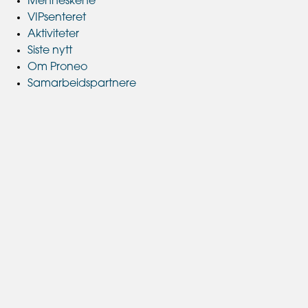
Menneskene
VIPsenteret
Aktiviteter
Siste nytt
Om Proneo
Samarbeidspartnere