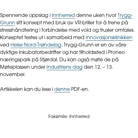
Spennende oppslag i
Innherred
denne uken hvor
Trygg-
Grunn
sitt konsept med bruk av VR-briller for å trene på
stresshåndtering i forbindelse med vold og trusler omtales.
Konseptet testes ut i samarbeid med
Innovasjonsklinikken
ved
Helse Nord-Trøndelag
. Trygg-Grunn er en av våre
dyktige inkubatorbedrifter og har tilholdssted i Proneo
næringspark på Stjørdal. Du kan også møte de på
Møteplassen under
Industriens dag
den 12. – 13.
november.
Artikkelen kan du lese i
denne
PDF-en.
Faksimile: Innherred