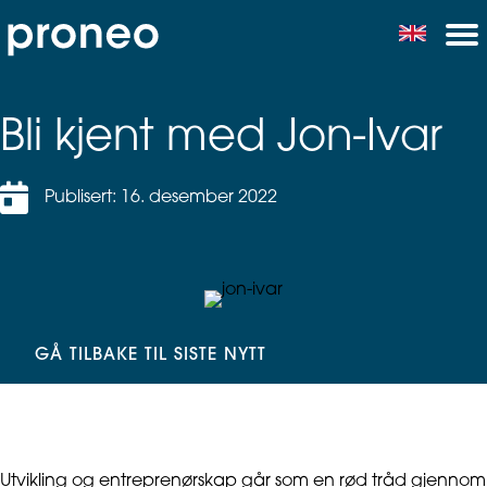
Bli kjent med Jon-Ivar
Publisert: 16. desember 2022
GÅ TILBAKE TIL SISTE NYTT
Utvikling og entreprenørskap går som en rød tråd gjennom