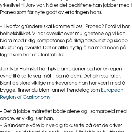
yrkeslivet til Jon-Ivar. Nå er det bedriftene han jobber med i
Proneo som får nyte godt av erfaringen hans.
– Hvorfor gründere skal komme til oss i Proneo? Fordi vi har
helhetsblikket. Vi har oversikt over mulighetene og vi kan
bidra med riktig kompetanse på riktig tidspunkt og skape
struktur og oversikt. Det er alltid nyttig å ha med noen på
laget som har et utenfrablikk
Jon-Ivar Holmslet har høye ambisjoner og har en egen
evne til å sette seg mål – og nå dem. Det gir resultater.
Blant de store viktige merkevarene han har vært med å
bygge, finner du blant annet Trøndelag som
European
Region of Gastronomy.
– Det å jobbe målrettet både alene og i samarbeid med
andre. er viktig, sier han.
– Gründerne våre blir veldig fokuserte på det de driver