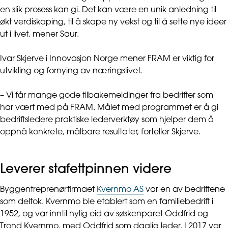
en slik prosess kan gi. Det kan være en unik anledning til
økt verdiskaping, til å skape ny vekst og til å sette nye ideer
ut i livet, mener Saur.
Ivar Skjerve i Innovasjon Norge mener FRAM er viktig for
utvikling og fornying av næringslivet.
– Vi får mange gode tilbakemeldinger fra bedrifter som
har vært med på FRAM. Målet med programmet er å gi
bedriftsledere praktiske lederverktøy som hjelper dem å
oppnå konkrete, målbare resultater, forteller Skjerve.
Leverer stafettpinnen videre
Byggentreprenørfirmaet
Kvernmo AS
var en av bedriftene
som deltok. Kvernmo ble etablert som en familiebedrift i
1952, og var inntil nylig eid av søskenparet Oddfrid og
Trond Kvernmo, med Oddfrid som daglig leder. I 2017 var