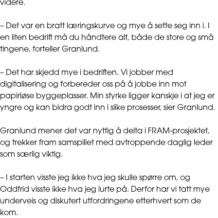
videre.
– Det var en bratt læringskurve og mye å sette seg inn i. I
en liten bedrift må du håndtere alt, både de store og små
tingene, forteller Granlund.
– Det har skjedd mye i bedriften. Vi jobber med
digitalisering og forbereder oss på å jobbe inn mot
papirløse byggeplasser. Min styrke ligger kanskje i at jeg er
yngre og kan bidra godt inn i slike prosesser, sier Granlund.
Granlund mener det var nyttig å delta i FRAM-prosjektet,
og trekker fram samspillet med avtroppende daglig leder
som særlig viktig.
– I starten visste jeg ikke hva jeg skulle spørre om, og
Oddfrid visste ikke hva jeg lurte på. Derfor har vi tatt mye
underveis og diskutert utfordringene etterhvert som de
kom.