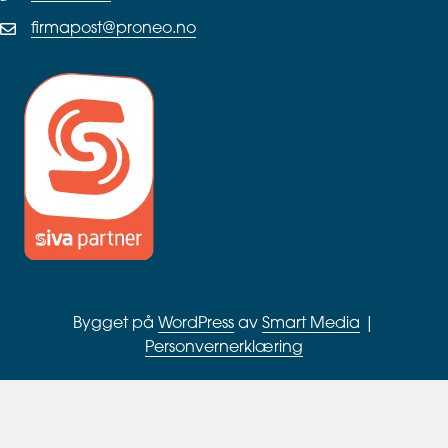
firmapost@proneo.no
Bygget på
WordPress
av
Smart Media
|
Personvernerklæring