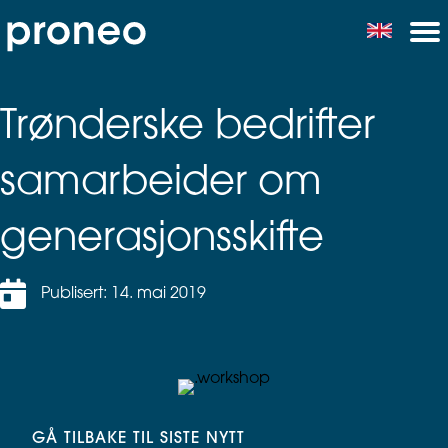
Trønderske bedrifter
samarbeider om
generasjonsskifte
Publisert: 14. mai 2019
GÅ TILBAKE TIL SISTE NYTT