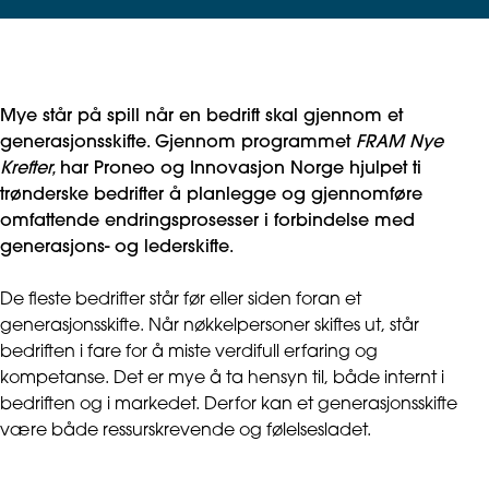
Mye står på spill når en bedrift skal gjennom et
generasjonsskifte. Gjennom programmet
FRAM Nye
Krefter,
har Proneo og Innovasjon Norge hjulpet ti
trønderske bedrifter å planlegge og gjennomføre
omfattende endringsprosesser i forbindelse med
generasjons- og lederskifte.
De fleste bedrifter står før eller siden foran et
generasjonsskifte. Når nøkkelpersoner skiftes ut, står
bedriften i fare for å miste verdifull erfaring og
kompetanse. Det er mye å ta hensyn til, både internt i
bedriften og i markedet. Derfor kan et generasjonsskifte
være både ressurskrevende og følelsesladet.