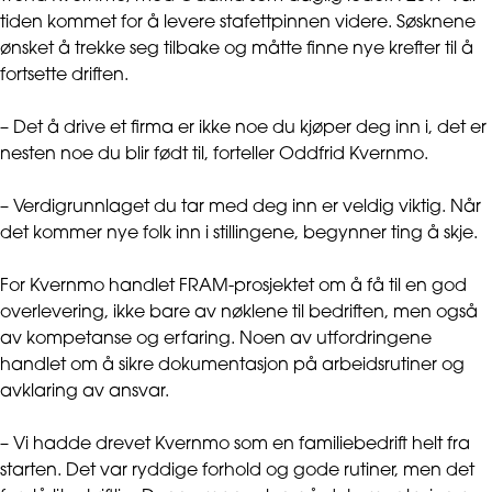
tiden kommet for å levere stafettpinnen videre. Søsknene
ønsket å trekke seg tilbake og måtte finne nye krefter til å
fortsette driften.
– Det å drive et firma er ikke noe du kjøper deg inn i, det er
nesten noe du blir født til, forteller Oddfrid Kvernmo.
– Verdigrunnlaget du tar med deg inn er veldig viktig. Når
det kommer nye folk inn i stillingene, begynner ting å skje.
For Kvernmo handlet FRAM-prosjektet om å få til en god
overlevering, ikke bare av nøklene til bedriften, men også
av kompetanse og erfaring. Noen av utfordringene
handlet om å sikre dokumentasjon på arbeidsrutiner og
avklaring av ansvar.
– Vi hadde drevet Kvernmo som en familiebedrift helt fra
starten. Det var ryddige forhold og gode rutiner, men det