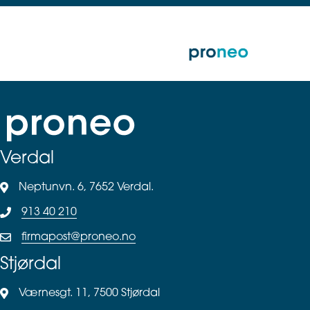
Verdal
Neptunvn. 6, 7652 Verdal.
913 40 210
firmapost@proneo.no
Stjørdal
Værnesgt. 11, 7500 Stjørdal