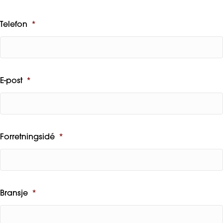
Telefon
*
E-post
*
Forretningsidé
*
Bransje
*