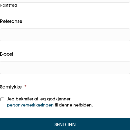
Poststed
Referanse
E-post
Samtykke
*
Jeg bekrefter at jeg godkjenner
personvernerklæringen
til denne nettsiden.