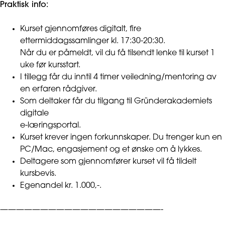
Praktisk info:
Kurset gjennomføres digitalt, fire
ettermiddagssamlinger kl. 17:30-20:30.
Når du er påmeldt, vil du få tilsendt lenke til kurset 1
uke før kursstart.
I tillegg får du inntil 4 timer veiledning/mentoring av
en erfaren rådgiver.
Som deltaker får du tilgang til Gründerakademiets
digitale
e-læringsportal.
Kurset krever ingen forkunnskaper. Du trenger kun en
PC/Mac, engasjement og et ønske om å lykkes.
Deltagere som gjennomfører kurset vil få tildelt
kursbevis.
Egenandel kr. 1.000,-.
————————————————————-