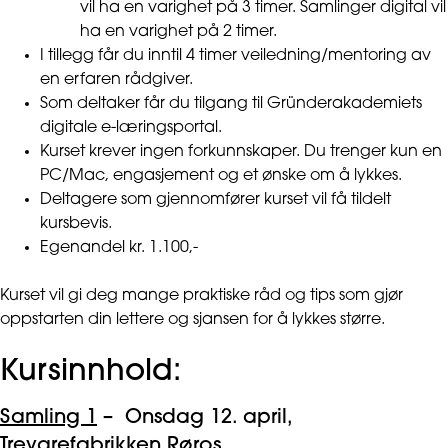
vil ha en varighet på 3 timer. Samlinger digital vil
ha en varighet på 2 timer.
I tillegg får du inntil 4 timer veiledning/mentoring av
en erfaren rådgiver.
Som deltaker får du tilgang til Gründerakademiets
digitale e-læringsportal.
Kurset krever ingen forkunnskaper. Du trenger kun en
PC/Mac, engasjement og et ønske om å lykkes.
Deltagere som gjennomfører kurset vil få tildelt
kursbevis.
Egenandel kr. 1.100,-
Kurset vil gi deg mange praktiske råd og tips som gjør
oppstarten din lettere og sjansen for å lykkes større.
Kursinnhold:
Samling 1
– Onsdag 12. april,
Trevarefabrikken Røros