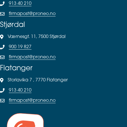
913 40 210
firmapost@proneo.no
Stjørdal
Værnesgt. 11, 7500 Stjørdal
900 19 827
firmapost@proneo.no
Flatanger
Storlavika 7 , 7770 Flatanger
913 40 210
firmapost@proneo.no