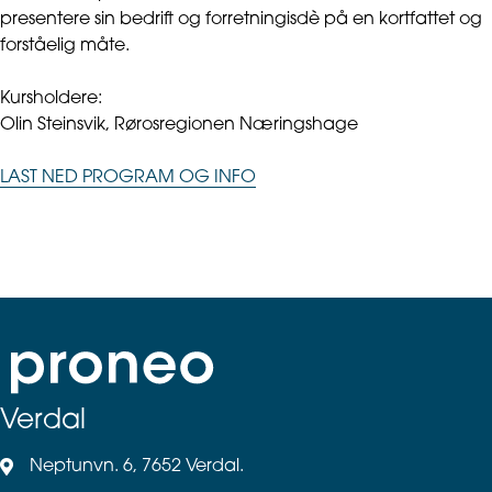
presentere sin bedrift og forretningisdè på en kortfattet og
forståelig måte.
Kursholdere:
Olin Steinsvik, Rørosregionen Næringshage
LAST NED PROGRAM OG INFO
Verdal
Neptunvn. 6, 7652 Verdal.