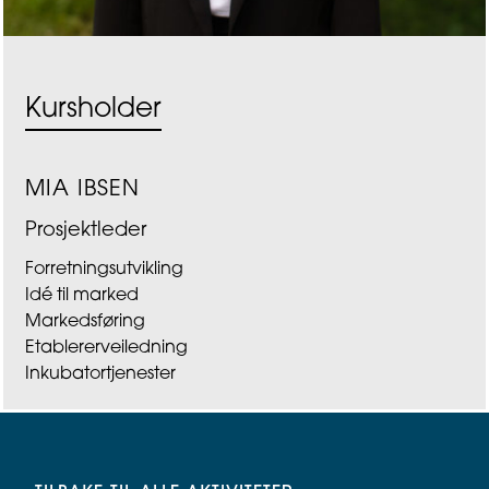
Kursholder
MIA IBSEN
Prosjektleder
Forretningsutvikling
Idé til marked
Markedsføring
Etablererveiledning
Inkubatortjenester