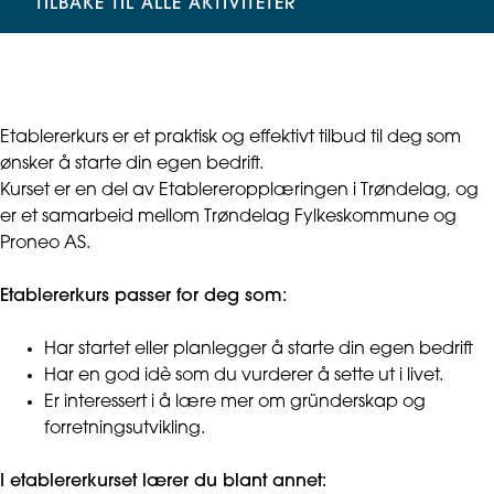
TILBAKE TIL ALLE AKTIVITETER
Etablererkurs er et praktisk og effektivt tilbud til deg som
ønsker å starte din egen bedrift.
Kurset er en del av Etablereropplæringen i Trøndelag, og
er et samarbeid mellom Trøndelag Fylkeskommune og
Proneo AS.
Etablererkurs passer for deg som:
Har startet eller planlegger å starte din egen bedrift
Har en god idè som du vurderer å sette ut i livet.
Er interessert i å lære mer om gründerskap og
forretningsutvikling.
I etablererkurset lærer du blant annet: