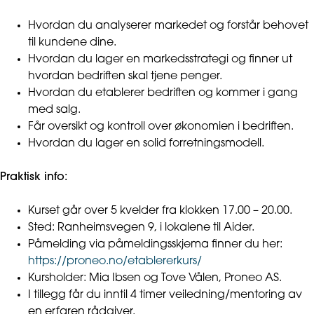
Hvordan du analyserer markedet og forstår behovet
til kundene dine.
Hvordan du lager en markedsstrategi og finner ut
hvordan bedriften skal tjene penger.
Hvordan du etablerer bedriften og kommer i gang
med salg.
Får oversikt og kontroll over økonomien i bedriften.
Hvordan du lager en solid forretningsmodell.
Praktisk info:
Kurset går over 5 kvelder fra klokken 17.00 – 20.00.
Sted: Ranheimsvegen 9, i lokalene til Aider.
Påmelding via påmeldingsskjema finner du her:
https://proneo.no/etablererkurs/
Kursholder: Mia Ibsen og Tove Vålen, Proneo AS.
I tillegg får du inntil 4 timer veiledning/mentoring av
en erfaren rådgiver.