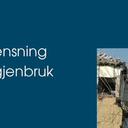
ensning
jenbruk