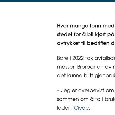
Hvor mange tonn med for
stedet for å bli kjørt
avtrykket til bedrifte
Bare i 2022 tok avfalls
masser. Brorparten av 
det kunne blitt gjenbru
– Jeg er overbevist om 
sammen om å ta i bruk 
leder i
Civac
.