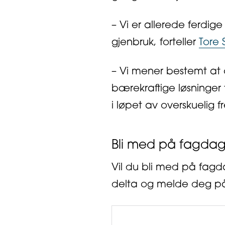
– Vi er allerede ferdig
gjenbruk, forteller
Tore 
– Vi mener bestemt at 
bærekraftige løsninger f
i løpet av overskuelig f
Bli med på fagdag
Vil du bli med på fag
delta og melde deg på. 