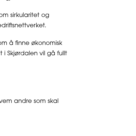
om sirkularitet og
driftsnettverket.
 om å finne økonomisk
 Skjørdalen vil gå fullt
hvem andre som skal