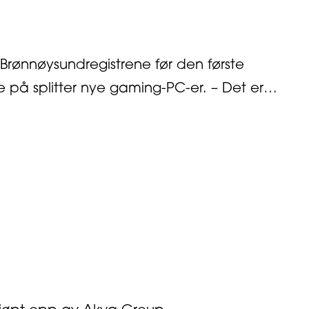
i Brønnøysundregistrene før den første
på splitter nye gaming-PC-er. – Det er…