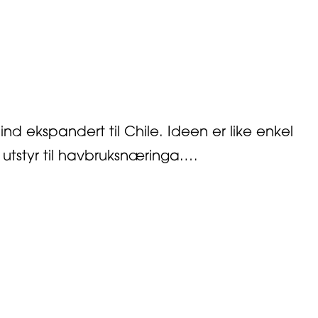
nd ekspandert til Chile. Ideen er like enkel
 utstyr til havbruksnæringa.…