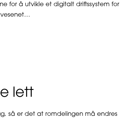
e for å utvikle et digitalt driftssystem for
sevesenet…
 lett
bygg, så er det at romdelingen må endres