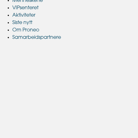
Menneskene
VIPsenteret
Aktiviteter
Siste nytt
Om Proneo
Samarbeidspartnere